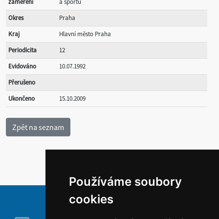
zaměření
a sportu
Okres
Praha
Kraj
Hlavní město Praha
Periodicita
12
Evidováno
10.07.1992
Přerušeno
Ukončeno
15.10.2009
Používáme soubory
cookies