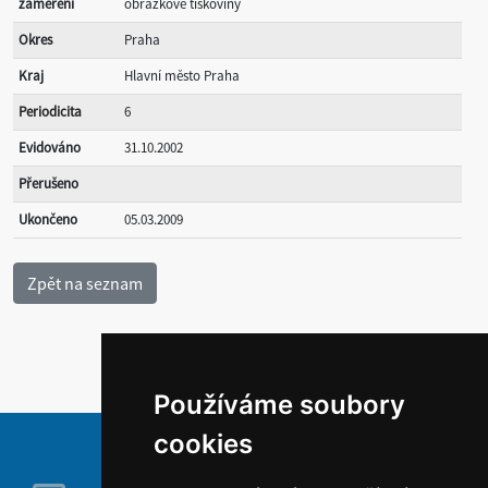
zaměření
obrázkové tiskoviny
Okres
Praha
Kraj
Hlavní město Praha
Periodicita
6
Evidováno
31.10.2002
Přerušeno
Ukončeno
05.03.2009
Používáme soubory
cookies