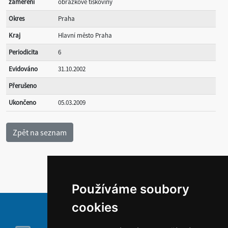
zaměření
obrázkové tiskoviny
Okres
Praha
Kraj
Hlavní město Praha
Periodicita
6
Evidováno
31.10.2002
Přerušeno
Ukončeno
05.03.2009
Používáme soubory
cookies