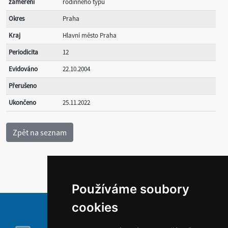
zaměření
rodinného typu
Okres
Praha
Kraj
Hlavní město Praha
Periodicita
12
Evidováno
22.10.2004
Přerušeno
Ukončeno
25.11.2022
Používáme soubory
cookies