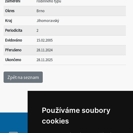
zaměření
rodinného typu
Okres
Brno
Kraj
Jihomoravský
Periodicita
2
Evidováno
15.02.2005
Přerušeno
28.11.2024
Ukončeno
28.11.2025
Používáme soubory
cookies