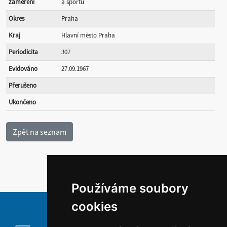
zaměření
a sportu
Okres
Praha
Kraj
Hlavní město Praha
Periodicita
307
Evidováno
27.09.1967
Přerušeno
Ukončeno
Používáme soubory
cookies