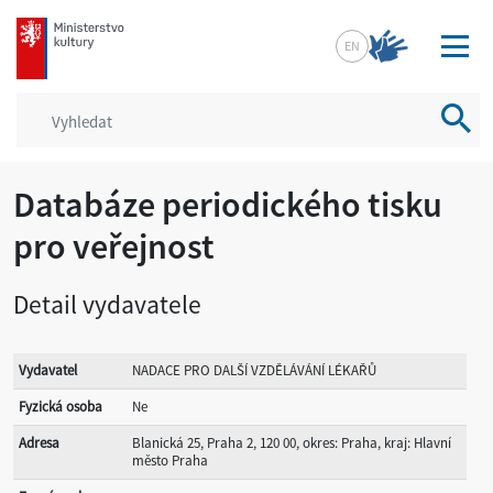
mkcr.cz
EN
Vyhled
Databáze periodického tisku
pro veřejnost
Detail vydavatele
Vydavatel
NADACE PRO DALŠÍ VZDĚLÁVÁNÍ LÉKAŘŮ
Fyzická osoba
Ne
Adresa
Blanická 25, Praha 2, 120 00, okres: Praha, kraj: Hlavní
město Praha