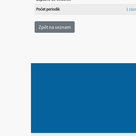
Počet periodik
1 zá