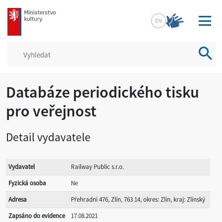
mkcr.cz
EN
Vyhled
Databáze periodického tisku
pro veřejnost
Detail vydavatele
Vydavatel
Railway Public s.r.o.
Fyzická osoba
Ne
Adresa
Přehradní 476, Zlín, 763 14, okres: Zlín, kraj: Zlínský
Zapsáno do evidence
17.08.2021