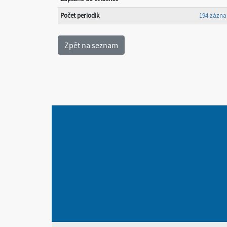
Počet periodik
194 zázn