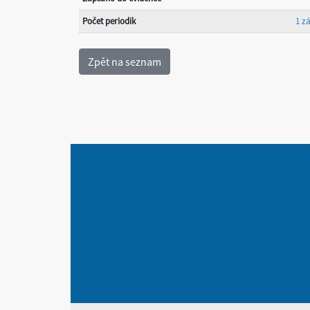
Počet periodik
1 z