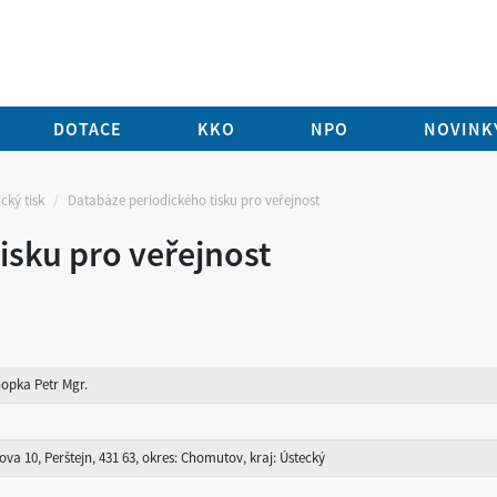
DOTACE
KKO
NPO
NOVINKY
cký tisk
Databáze periodického tisku pro veřejnost
isku pro veřejnost
opka Petr Mgr.
ova 10, Perštejn, 431 63, okres: Chomutov, kraj: Ústecký