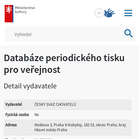
mkcr.cz
EN
Vyhled
Databáze periodického tisku
pro veřejnost
Detail vydavatele
Vydavatel
ČESKÝ SVAZ CHOVATELŮ
Fyzická osoba
Ne
Adresa
Maškova 3, Praha 8-Kobylisy, 182 53, okres: Praha, kraj:
Hlavní město Praha