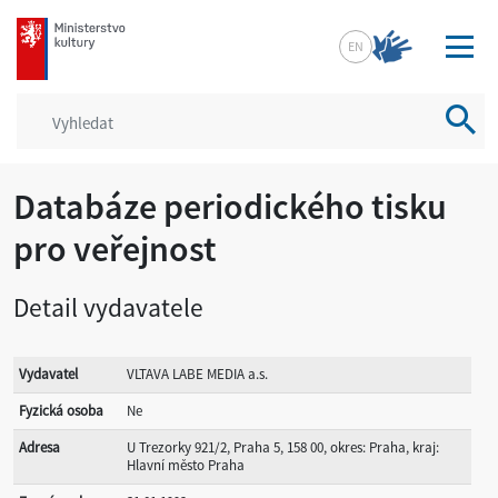
mkcr.cz
EN
Vyhled
Databáze periodického tisku
pro veřejnost
Detail vydavatele
Vydavatel
VLTAVA LABE MEDIA a.s.
Fyzická osoba
Ne
Adresa
U Trezorky 921/2, Praha 5, 158 00, okres: Praha, kraj:
Hlavní město Praha