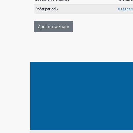
Počet periodik
8 zázna