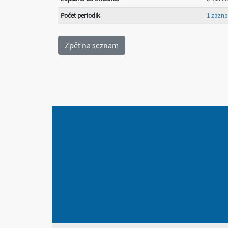
Počet periodik
1 zázn