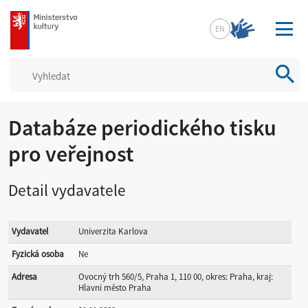
mkcr.cz
EN
Vyhled
Databáze periodického tisku
pro veřejnost
Detail vydavatele
Vydavatel
Univerzita Karlova
Fyzická osoba
Ne
Adresa
Ovocný trh 560/5, Praha 1, 110 00, okres: Praha, kraj:
Hlavní město Praha