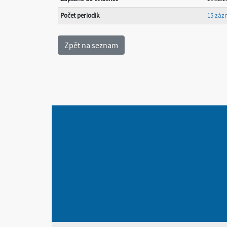
Počet periodik
15 zá