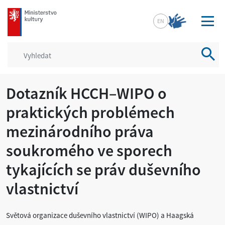
mkcr.cz
EN
Vyhled
Dotazník HCCH–WIPO o
praktických problémech
mezinárodního práva
soukromého ve sporech
tykajících se práv duševního
vlastnictví
Světová organizace duševního vlastnictví (WIPO) a Haagská