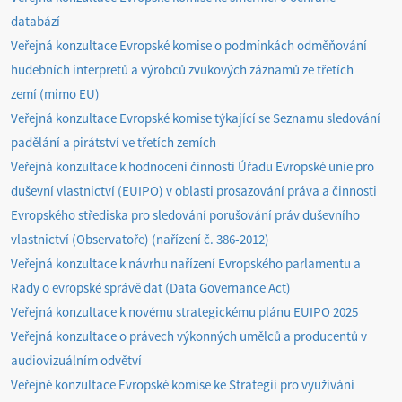
databází
Veřejná konzultace Evropské komise o podmínkách odměňování
hudebních interpretů a výrobců zvukových záznamů ze třetích
zemí (mimo EU)
Veřejná konzultace Evropské komise týkající se Seznamu sledování
padělání a pirátství ve třetích zemích
Veřejná konzultace k hodnocení činnosti Úřadu Evropské unie pro
duševní vlastnictví (EUIPO) v oblasti prosazování práva a činnosti
Evropského střediska pro sledování porušování práv duševního
vlastnictví (Observatoře) (nařízení č. 386-2012)
Veřejná konzultace k návrhu nařízení Evropského parlamentu a
Rady o evropské správě dat (Data Governance Act)
Veřejná konzultace k novému strategickému plánu EUIPO 2025
Veřejná konzultace o právech výkonných umělců a producentů v
audiovizuálním odvětví
Veřejné konzultace Evropské komise ke Strategii pro využívání