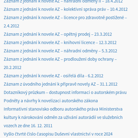
Záznam z jednání k novele AZ – náhradní odměny II – 18.4.2012
Záznam z jednání k novele AZ – kolektivní správa práv – 10.4.2012
Záznam z jednání k novele AZ – licence pro zdravotně postižené –
2.4.2012
Záznam z jednání k novele AZ – opětný prodej – 23.3.2012
Záznam z jednání k novele AZ – knihovní licence – 12.3.2012
Záznam z jednání k novele AZ – náhradní odměny – 5.3.2012
Záznam z jednání k novele AZ – prodloužení doby ochrany –
20.2.2012
Záznam z jednání k novele AZ - osiřelá díla - 6.2.2012
Záznam z úvodního jednání k přípravě novely AZ – 31.1.2012
Dotazníkový průzkum – dostupnost informací o autorském právu
Podněty a návrhy k novelizaci autorského zákona
Informativní stanovisko odboru autorského práva Ministerstva
kultury k nárokování odměn za užívání autorádií ve služebních
vozech ze dne 16. 12. 2011
Vyšlo čtvrté číslo časopisu Duševní vlastnictví v roce 2024