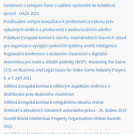
Oznámení o zahájení řízení o udělení oprávnění ke kolektivní
správě - OAZA 2023
Prodloužení veřejné konzultace k problematice výkonu práv
výkonných umělců a producentů v audiovizuálním odvětví
Průzkum Evropské komise k návrhu mezinárodních hlavních zásad
pro organizace vyvíjející pokročilé systémy umělé inteligence
Regionální konference o duševním vlastnictví v digitální
ekonomice pro malé a střední podniky (MSP): Mastering the Game
(3.0) on Business and Legal Issues for Video Game Industry Players
6. a 7. září 2021
Sdělení Evropské komise k některým aspektům směrnice o
dodržování práv duševního vlastnictví
Sdělení Evropské komise k nelegálnímu obsahu online
Seminář o aktuálních tématech autorského práva - 26. dubna 2019
Soutěž World Intellectual Property Organization Global Awards
2023