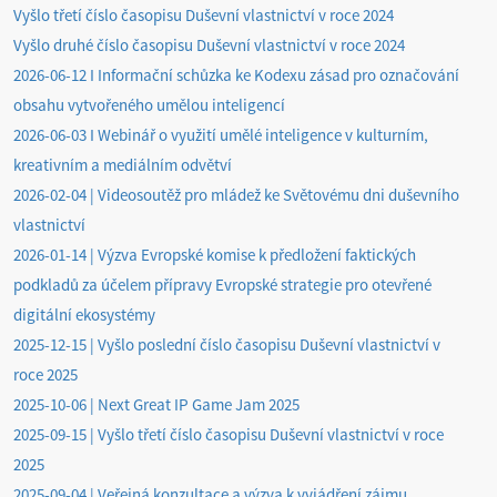
Vyšlo třetí číslo časopisu Duševní vlastnictví v roce 2024
Vyšlo druhé číslo časopisu Duševní vlastnictví v roce 2024
2026-06-12 I Informační schůzka ke Kodexu zásad pro označování
obsahu vytvořeného umělou inteligencí
2026-06-03 I Webinář o využití umělé inteligence v kulturním,
kreativním a mediálním odvětví
2026-02-04 | Videosoutěž pro mládež ke Světovému dni duševního
vlastnictví
2026-01-14 | Výzva Evropské komise k předložení faktických
podkladů za účelem přípravy Evropské strategie pro otevřené
digitální ekosystémy
2025-12-15 | Vyšlo poslední číslo časopisu Duševní vlastnictví v
roce 2025
2025-10-06 | Next Great IP Game Jam 2025
2025-09-15 | Vyšlo třetí číslo časopisu Duševní vlastnictví v roce
2025
2025-09-04 | Veřejná konzultace a výzva k vyjádření zájmu