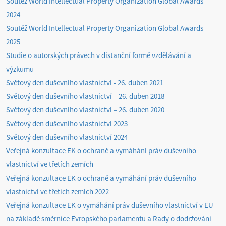
Soutěž World Intellectual Property Organization Global Awards
2024
Soutěž World Intellectual Property Organization Global Awards
2025
Studie o autorských právech v distanční formě vzdělávání a
výzkumu
Světový den duševního vlastnictví - 26. duben 2021
Světový den duševního vlastnictví – 26. duben 2018
Světový den duševního vlastnictví – 26. duben 2020
Světový den duševního vlastnictví 2023
Světový den duševního vlastnictví 2024
Veřejná konzultace EK o ochraně a vymáhání práv duševního
vlastnictví ve třetích zemích
Veřejná konzultace EK o ochraně a vymáhání práv duševního
vlastnictví ve třetích zemích 2022
Veřejná konzultace EK o vymáhání práv duševního vlastnictví v EU
na základě směrnice Evropského parlamentu a Rady o dodržování