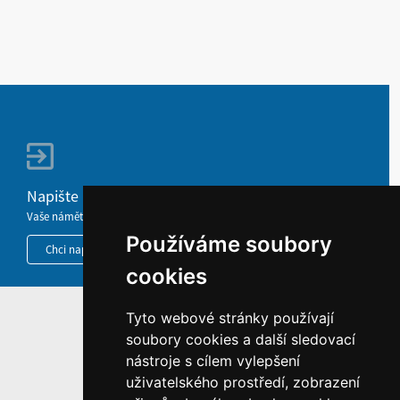
Napište nám
Vaše náměty, komentáře, připomínky a dotazy nezůstanou bez odezvy.
Používáme soubory
Chci napsat MKČR
cookies
Tyto webové stránky používají
HOME
soubory cookies a další sledovací
INFORMACE O WEBU
nástroje s cílem vylepšení
uživatelského prostředí, zobrazení