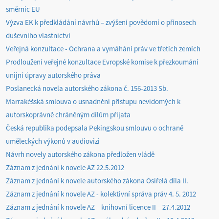
směrnic EU
Výzva EK k předkládání návrhů – zvýšení povědomí o přínosech
duševního vlastnictví
Veřejná konzultace - Ochrana a vymáhání práv ve třetích zemích
Prodloužení veřejné konzultace Evropské komise k přezkoumání
unijní úpravy autorského práva
Poslanecká novela autorského zákona č. 156-2013 Sb.
Marrakéšská smlouva o usnadnění přístupu nevidomých k
autorskoprávně chráněným dílům přijata
Česká republika podepsala Pekingskou smlouvu o ochraně
uměleckých výkonů v audiovizi
Návrh novely autorského zákona předložen vládě
Záznam z jednání k novele AZ 22.5.2012
Záznam z jednání k novele autorského zákona Osiřelá díla II.
Záznam z jednání k novele AZ - kolektivní správa práv 4. 5. 2012
Záznam z jednání k novele AZ – knihovní licence II – 27.4.2012