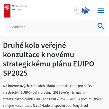
mkcr.cz
EN
Vyhled
Druhé kolo veřejné
konzultace k novému
strategickému plánu EUIPO
SP2025
Na internetových stránkách Úřadu Evropské Unie pro duševní
vlastnictví (EUIPO) byl v prosinci 2018 zveřejněn návrh
strategického plánu EUIPO do roku 2025 (SP2025) k prvnímu kolu
veřejné konzultace. Na základě příspěvků obdržených od