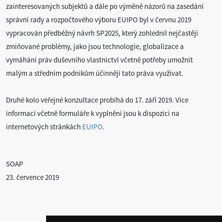
zainteresovaných subjektů a dále po výměně názorů na zasedání
správní rady a rozpočtového výboru EUIPO byl v červnu 2019
vypracován předběžný návrh SP2025, který zohlednil nejčastěji
zmiňované problémy, jako jsou technologie, globalizace a
vymáhání práv duševního vlastnictví včetně potřeby umožnit
malým a středním podnikům účinněji tato práva využívat.
Druhé kolo veřejné konzultace probíhá do 17. září 2019. Více
informací včetně formuláře k vyplnění jsou k dispozici na
internetových stránkách
EUIPO
.
SOAP
23. července 2019