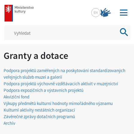
mkcr.cz
EN
Vyhled
Granty a dotace
Podpora projektů zaměřených na poskytování standardizovaných
veřejných služeb muzeí a galerií
Podpora projektů výchovně vzdělávacích aktivit v muzejnictví
Podpora expozičních a výstavních projektů
Akviziční fond
Výkupy předmětů kulturní hodnoty mimořádného významu
Kulturní aktivity nestátních organizací
Závěrečné zprávy dotačních programů
Archiv