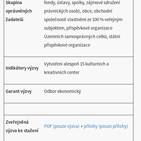
Skupina
fondy, ústavy, spolky, zájmové sdružení
oprávněných
právnických osob), obce, obchodní
žadatelů
společnosti vlastněné ze 100 % veřejným
subjektem, příspěvkové organizace
Územních samosprávných celků, státní
příspěvkové organizace
Vytvoření alespoň 15 kulturních a
Indikátory výzvy
kreativních center
Garant výzvy
Odbor ekonomický
Zveřejněná
PDF (pouze výzva)
+
přílohy (pouze přílohy)
výzva ke stažení