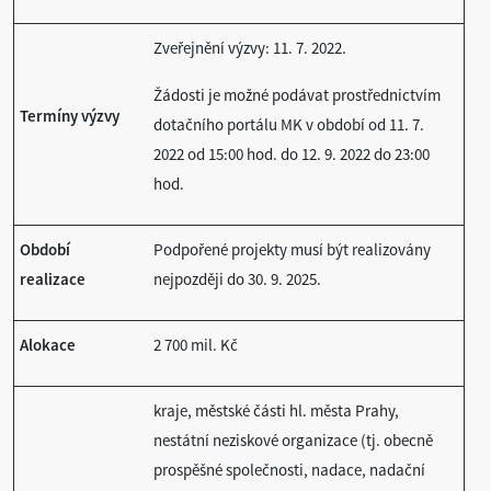
Zveřejnění výzvy: 11. 7. 2022.
Žádosti je možné podávat prostřednictvím
Termíny výzvy
dotačního portálu MK v období od 11. 7.
2022 od 15:00 hod. do 12. 9. 2022 do 23:00
hod.
Období
Podpořené projekty musí být realizovány
realizace
nejpozději do 30. 9. 2025.
Alokace
2 700 mil. Kč
kraje, městské části hl. města Prahy,
nestátní neziskové organizace (tj. obecně
prospěšné společnosti, nadace, nadační