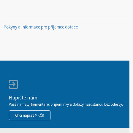
Pokyny a informace pro příjemce dotace
Napište nám
Vaše náměty, komentáře, připomínky a dotazy nezůstanou bez odezvy.
Chci napsat MKČR