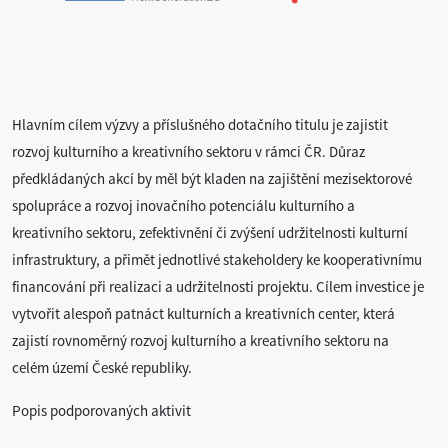
Hlavním cílem výzvy a příslušného dotačního titulu je zajistit
rozvoj kulturního a kreativního sektoru v rámci ČR. Důraz
předkládaných akcí by měl být kladen na zajištění mezisektorové
spolupráce a rozvoj inovačního potenciálu kulturního a
kreativního sektoru, zefektivnění či zvýšení udržitelnosti kulturní
infrastruktury, a přimět jednotlivé stakeholdery ke kooperativnímu
financování při realizaci a udržitelnosti projektu. Cílem investice je
vytvořit alespoň patnáct kulturních a kreativních center, která
zajistí rovnoměrný rozvoj kulturního a kreativního sektoru na
celém území České republiky.
Popis podporovaných aktivit