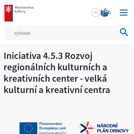
mkcr.cz
EN
Vyhled
Iniciativa 4.5.3 Rozvoj
regionálních kulturních a
kreativních center - velká
kulturní a kreativní centra