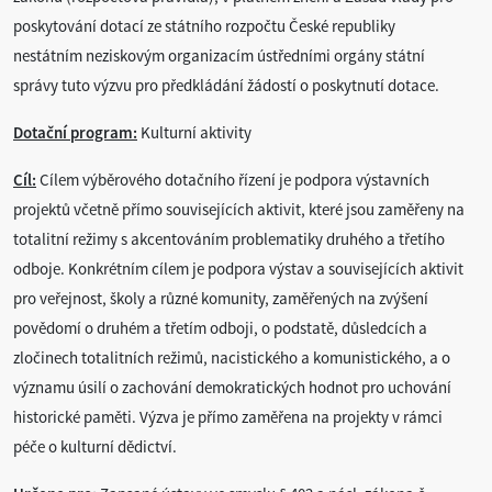
poskytování dotací ze státního rozpočtu České republiky
nestátním neziskovým organizacím ústředními orgány státní
správy tuto výzvu pro předkládání žádostí o poskytnutí dotace.
Dotační program:
Kulturní aktivity
Cíl:
Cílem výběrového dotačního řízení je podpora výstavních
projektů včetně přímo souvisejících aktivit, které jsou zaměřeny na
totalitní režimy s akcentováním problematiky druhého a třetího
odboje. Konkrétním cílem je podpora výstav a souvisejících aktivit
pro veřejnost, školy a různé komunity, zaměřených na zvýšení
povědomí o druhém a třetím odboji, o podstatě, důsledcích a
zločinech totalitních režimů, nacistického a komunistického, a o
významu úsilí o zachování demokratických hodnot pro uchování
historické paměti. Výzva je přímo zaměřena na projekty v rámci
péče o kulturní dědictví.