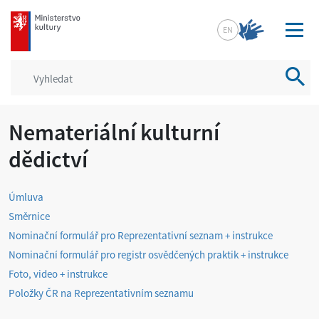
mkcr.cz
EN
Vyhled
Nemateriální kulturní
dědictví
Úmluva
Směrnice
Nominační formulář pro Reprezentativní seznam + instrukce
Nominační formulář pro registr osvědčených praktik + instrukce
Foto, video + instrukce
Položky ČR na Reprezentativním seznamu