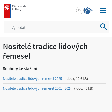
mkcr.cz
EN
Vyhled
Nositelé tradice lidových
řemesel
Soubory ke stažení
Nositelé tradice lidových řemesel 2025
.docx, 12.6 kB
Nositelé tradice lidových řemesel 2001 - 2024
.doc, 45 kB