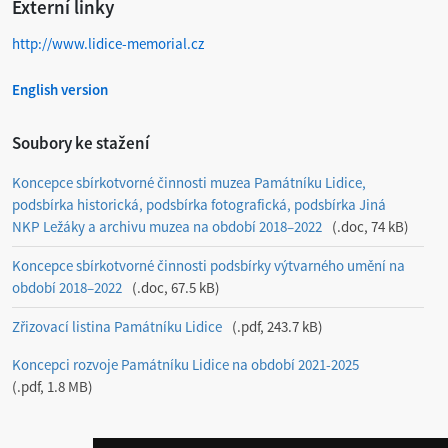
Externí linky
http://www.lidice-memorial.cz
English version
Soubory ke stažení
Koncepce sbírkotvorné činnosti muzea Památníku Lidice,
podsbírka historická, podsbírka fotografická, podsbírka Jiná
NKP Ležáky a archivu muzea na období 2018–2022
.doc, 74 kB
Koncepce sbírkotvorné činnosti podsbírky výtvarného umění na
období 2018–2022
.doc, 67.5 kB
Zřizovací listina Památníku Lidice
.pdf, 243.7 kB
Koncepci rozvoje Památníku Lidice na období 2021-2025
.pdf, 1.8 MB