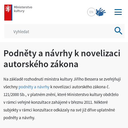
mkcr.cz
EN
Vyhled
Podněty a návrhy k novelizaci
autorského zákona
Na základě rozhodnutí ministra kultury Jiřího Bessera se zveřejňují
všechny
podněty a návrhy
k novelizaci autorského zákona č.
121/2000 Sb., v platném znění, které Ministerstvo kultury obdrželo
v rámci veřejné konzultace zahájené v březnu 2011. Některé
subjekty v rámci konzultace odkázaly na své již dříve uplatněné
podněty a návrhy.