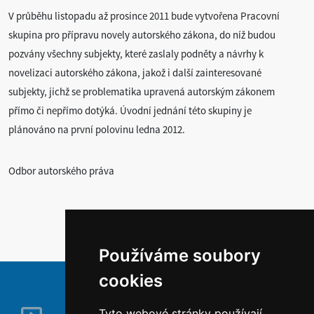
V průběhu listopadu až prosince 2011 bude vytvořena Pracovní
skupina pro přípravu novely autorského zákona, do níž budou
pozvány všechny subjekty, které zaslaly podněty a návrhy k
novelizaci autorského zákona, jakož i další zainteresované
subjekty, jichž se problematika upravená autorským zákonem
přímo či nepřímo dotýká. Úvodní jednání této skupiny je
plánováno na první polovinu ledna 2012.
Odbor autorského práva
Používáme soubory
cookies
Tyto webové stránky používají