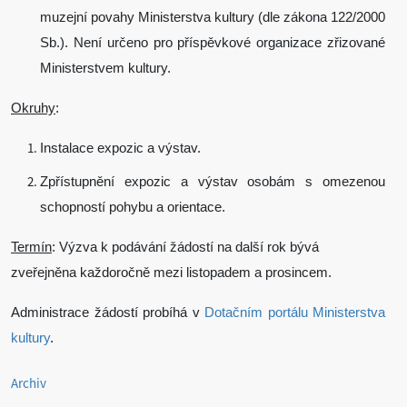
muzejní povahy Ministerstva kultury (dle zákona 122/2000
Sb.). Není určeno pro příspěvkové organizace zřizované
Ministerstvem kultury.
Okruhy
:
Instalace expozic a výstav.
Zpřístupnění expozic a výstav osobám s omezenou
schopností pohybu a orientace.
Termín
: Výzva k podávání žádostí na další rok bývá
zveřejněna každoročně mezi listopadem a prosincem.
Administrace žádostí probíhá v
Dotačním portálu Ministerstva
kultury
.
Archiv