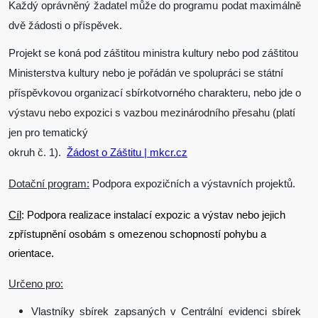
Každý oprávněný žadatel může do programu podat maximálně
dvě žádosti o příspěvek.
Projekt se koná pod záštitou
ministra kultury nebo pod záštitou
Ministerstva kultury
nebo je pořádán ve spolupráci se státní
příspěvkovou organizací sbírkotvorného charakteru, nebo jde o
výstavu nebo expozici s vazbou mezinárodního přesahu (platí
jen pro tematický
okruh č. 1).
Žádost o Záštitu | mkcr.cz
Dotační program:
Podpora expozičních a výstavních projektů.
Cíl
: Podpora realizace instalací expozic a výstav nebo jejich
zpřístupnění osobám s omezenou schopností pohybu a
orientace.
Určeno pro:
Vlastníky sbírek zapsaných v Centrální evidenci sbírek