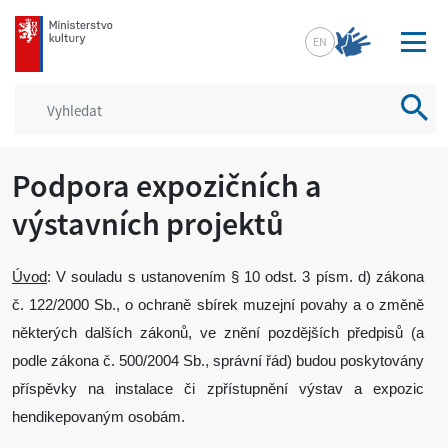
mkcr.cz
EN
Vyhled
Podpora expozičních a
výstavních projektů
Úvod
: V souladu s ustanovením § 10 odst. 3 písm. d) zákona
č. 122/2000 Sb., o ochraně sbírek muzejní povahy a o změně
některých dalších zákonů, ve znění pozdějších předpisů (a
podle zákona č. 500/2004 Sb., správní řád) budou poskytovány
příspěvky na instalace či zpřístupnění výstav a expozic
hendikepovaným osobám.