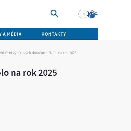
EN
Vyhledat
 A MÉDIA
KONTAKTY
yhlášení výběrových dotačních řízení na rok 2025
olo na rok 2025