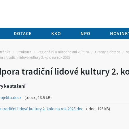
DOTACE
KKO
NPO
NOVINKY
stránka
Struktura
Regionální a národnostní kultura
Granty a dotace
V
ra tradiční lidové kultury 2. kolo na rok 2025
pora tradiční lidové kultury 2. k
y ke stažení
rojektu.docx
.docx, 13.5 kB
 tradiční lidové kultury 2. kolo na rok 2025.doc
.doc, 123 kB