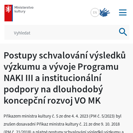
mkcr.cz
EN
Vyhled
Postupy schvalování výsledků
výzkumu a vývoje Programu
NAKI III a institucionální
podpory na dlouhodobý
koncepční rozvoj VO MK
Příkazem ministra kultury č. 5 ze dne 4. 4. 2023 (PM č. 5/2023) byl
zrušen dosavadní Příkaz ministra kultury č. 21 ze dne 9. 10. 2018
(PM č. 21/2018) a platné postupy schvalování výsledků výzkumu a