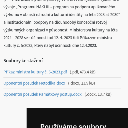
vývoje „Programu NAKI III – program na podporu aplikovaného
výzkumu v oblasti národní a kulturní identity na léta 2023 až 2030“
a institucionální podpory na dlouhodobý koncepční rozvoj
výzkumných organizací v působnosti Ministerstva kultury na léta
2024 – 2028 se s účinností od 12. 4. 2023 řídí Příkazem ministra
kultury č. 5/2023, který nabyl účinnosti dne 12.4.2023.
Soubory ke stažení
Příkaz ministra kultury č. 5-2023.pdf
.pdf, 473.4 kB
Oponentní posudek Metodika.docx
.docx, 13.9 kB
Oponentní posudek Památkový postup.docx
.docx, 13.7 kB
Používáme soubory