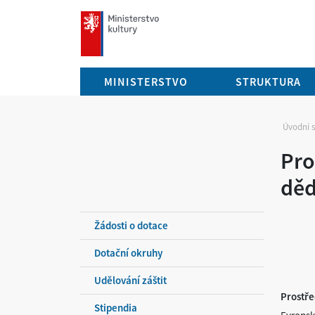
mkcr.cz
MINISTERSTVO
STRUKTURA
Úvodní 
Pro
děd
Žádosti o dotace
Dotační okruhy
Udělování záštit
Prostře
Stipendia