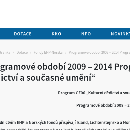
DOTACE
KKO
NPO
NOVINKY
stránka
Dotace
Fondy EHP-Norska
Programové období 2009 – 2014 Progra
gramové období 2009 – 2014 Pro
ictví a současné umění“
Program CZ06 „Kulturní dědictví a so
Programové období 2009 – 
dnictvím EHP a Norských fondů přispívají Island, Lichtenštejnsko a No