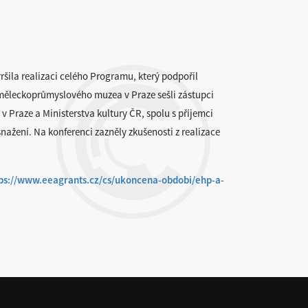
ršila realizaci celého Programu, který podpořil
Uměleckoprůmyslového muzea v Praze sešli zástupci
 v Praze a Ministerstva kultury ČR, spolu s příjemci
snažení. Na konferenci zazněly zkušenosti z realizace
ps://www.eeagrants.cz/cs/ukoncena-obdobi/ehp-a-