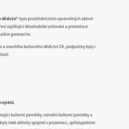
 dědictví“
bylo prostřednictvím oprávněných aktivit
tření zajišťující dlouhodobé uchování a prezentace
dalším generacím.
 a movitého kulturního dědictví ČR, podpořeny byly i
lastí:
rojektů.
nující kulturní památky, národní kulturní památky a
y také aktivity spojené s prezentací, zpřístupněním