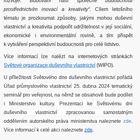
rozvoje: Budování naší společné budoucnosti
prostřednictvím inovací a kreativity“.
Cílem letošního
tématu je prozkoumat způsoby, jakými mohou duševní
vlastnictví a kreativita podpořit udržitelnost v její sociální,
ekonomické i environmentální rovině, a tím přispět
k vytváření perspektivní budoucnosti pro celé lidstvo.
Více informací lze nalézt na internetových stránkách
Světové organizace duševního vlastnictví
(WIPO).
U příležitosti Světového dne duševního vlastnictví pořádá
Úřad průmyslového vlastnictví 25. dubna 2024 tematický
seminář pro veřejnost, na němž se obsahově bude podílet
i Ministerstvo kultury.
Prezentaci ke Světovému dni
duševního vlastnictví zpracovanou samostatným
oddělením autorského práva ministerstva naleznete
zde
.
Více informací k celé akci naleznete
zde
.