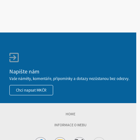
Napište nám
Vaše náměty, komentáře, připomínky a dotazy nezůstanou bez odezvy.
Chci napsat MKČR
HOME
INFORMACE O WEBU