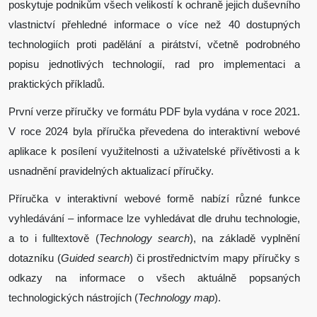
poskytuje podnikům všech velikostí k ochraně jejich duševního
vlastnictví přehledné informace o více než 40 dostupných
technologiích proti padělání a pirátství, včetně podrobného
popisu jednotlivých technologií, rad pro implementaci a
praktických příkladů.
První verze příručky ve formátu PDF byla vydána v roce 2021.
V roce 2024 byla příručka převedena do interaktivní webové
aplikace k posílení využitelnosti a uživatelské přívětivosti a k
usnadnění pravidelných aktualizací příručky.
Příručka v interaktivní webové formě nabízí různé funkce
vyhledávání – informace lze vyhledávat dle druhu technologie,
a to i fulltextově (
Technology search
), na základě vyplnění
dotazníku (
Guided search
) či prostřednictvím mapy příručky s
odkazy na informace o všech aktuálně popsaných
technologických nástrojích (
Technology map
).