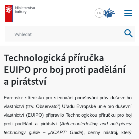
mkcr.cz
EN
Vyhled
Technologická příručka
EUIPO pro boj proti padělání
a pirátství
Evropské středisko pro sledování porušování práv duševního
vlastnictví (tzv. Observatoř) Úřadu Evropské unie pro duševní
vlastnictví (EUIPO) připravilo Technologickou příručku pro boj
proti padělání a pirátství (
Anti-counterfeiting and anti-piracy
technology guide – „ACAPT“ Guide
), cenný nástroj, který