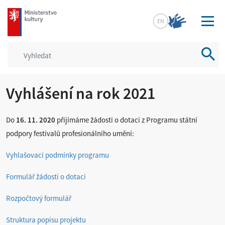
mkcr.cz
EN
Vyhled
Vyhlášení na rok 2021
Do
16. 11. 2020
přijímáme žádosti o dotaci z Programu státní
podpory festivalů profesionálního umění:
Vyhlašovací podmínky programu
Formulář žádosti o dotaci
Rozpočtový formulář
Struktura popisu projektu