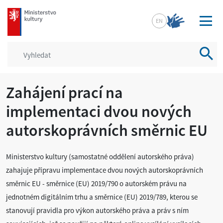
mkcr.cz
EN
Vyhled
Zahájení prací na
implementaci dvou nových
autorskoprávních směrnic EU
Ministerstvo kultury (samostatné oddělení autorského práva)
zahajuje přípravu implementace dvou nových autorskoprávních
směrnic EU - směrnice (EU) 2019/790 o autorském právu na
jednotném digitálním trhu a směrnice (EU) 2019/789, kterou se
stanovují pravidla pro výkon autorského práva a práv s ním