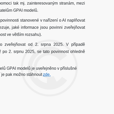
 pomoci tak mj. zainteresovaným stranám, mezi
tovatelům GPAI modelů.
 povinnosti stanovené v nařízení o AI naplňovat
uje, jaké informace jsou povinni zveřejňovat
ost ve větším rozsahu).
o zveřejňovat od 2. srpna 2025. V případě
ž po 2. srpnu 2025, se tato povinnost ohledně
telů GPAI modelů je uveřejněno v příslušné
í je pak možno stáhnout
zde.