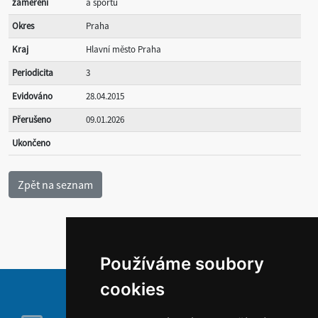
zaměření
a sportu
Okres
Praha
Kraj
Hlavní město Praha
Periodicita
3
Evidováno
28.04.2015
Přerušeno
09.01.2026
Ukončeno
Používáme soubory
cookies