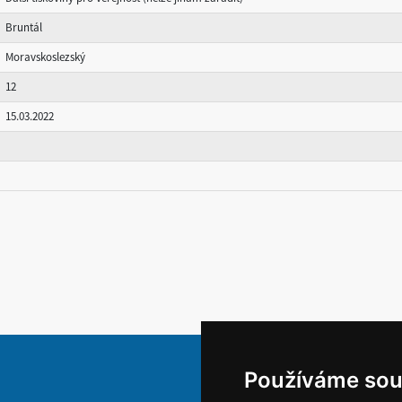
Bruntál
Moravskoslezský
12
15.03.2022
Používáme sou