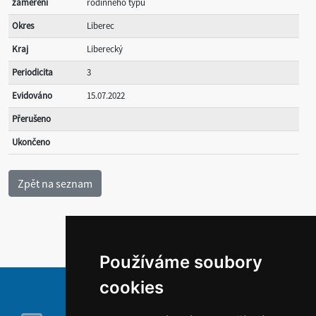
zaměření
rodinného typu
Okres
Liberec
Kraj
Liberecký
Periodicita
3
Evidováno
15.07.2022
Přerušeno
Ukončeno
Používáme soubory
cookies