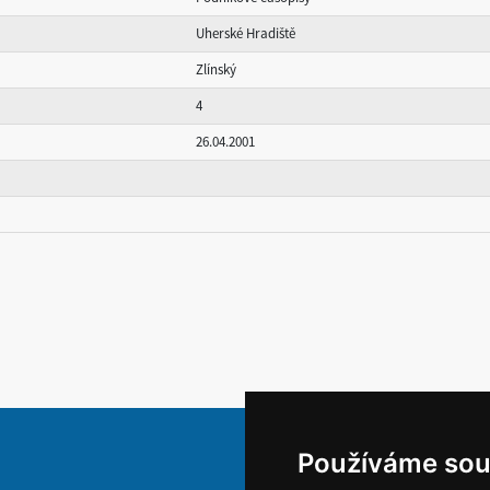
Uherské Hradiště
Zlínský
4
26.04.2001
Používáme sou