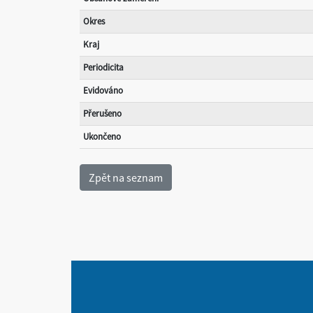
Okres
Kraj
Periodicita
Evidováno
Přerušeno
Ukončeno