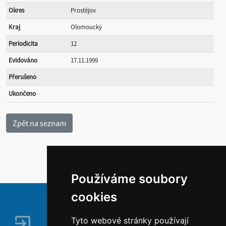
Okres
Prostějov
Kraj
Olomoucký
Periodicita
12
Evidováno
17.11.1999
Přerušeno
Ukončeno
Používáme soubory
cookies
Tyto webové stránky používají