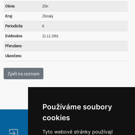
Okres
Zlín
Kraj
Zlínský
Periodicita
6
Evidováno
21.11.1991
Přerušeno
Ukončeno
Používáme soubory
cookies
Tyto webové stránky používají