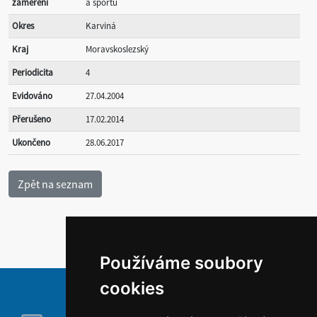
zaměření
a sportu
Okres
Karviná
Kraj
Moravskoslezský
Periodicita
4
Evidováno
27.04.2004
Přerušeno
17.02.2014
Ukončeno
28.06.2017
Používáme soubory
cookies