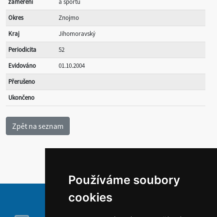
zaměření
a sportu
Okres
Znojmo
Kraj
Jihomoravský
Periodicita
52
Evidováno
01.10.2004
Přerušeno
Ukončeno
Používáme soubory
cookies