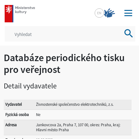
mkcr.cz
EN
Vyhled
Databáze periodického tisku
pro veřejnost
Detail vydavatele
Vydavatel
Živnostenské společenstvo elektrotechniků, z.s.
Fyzická osoba
Ne
Adresa
Jankovcova 2a, Praha 7, 107 00, okres: Praha, kraj:
Hlavní město Praha