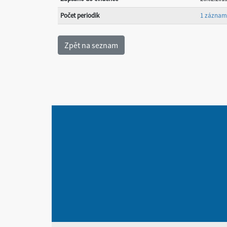
Počet periodik
1 záznam