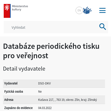
mkcr.cz
EN
Vyhled
Databáze periodického tisku
pro veřejnost
Detail vydavatele
Vydavatel
DSO-DKV
Fyzická osoba
Ne
Adresa
Kašava 217, , 763 19, okres: Zlín, kraj: Zlínský
Zapsáno do evidence
04.03.2022