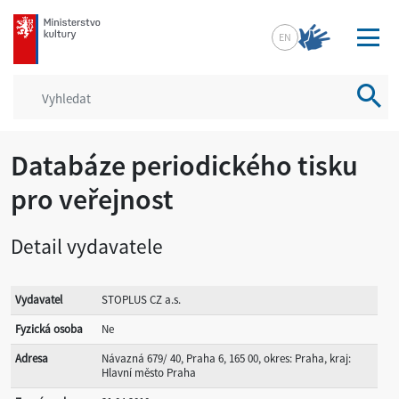
mkcr.cz
EN
Vyhled
Databáze periodického tisku
pro veřejnost
Detail vydavatele
Vydavatel
STOPLUS CZ a.s.
Fyzická osoba
Ne
Adresa
Návazná 679/ 40, Praha 6, 165 00, okres: Praha, kraj:
Hlavní město Praha