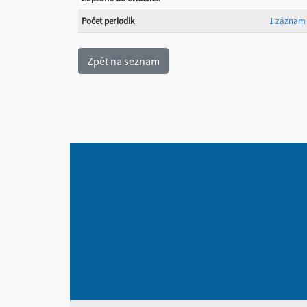
Počet periodik
1 záznam