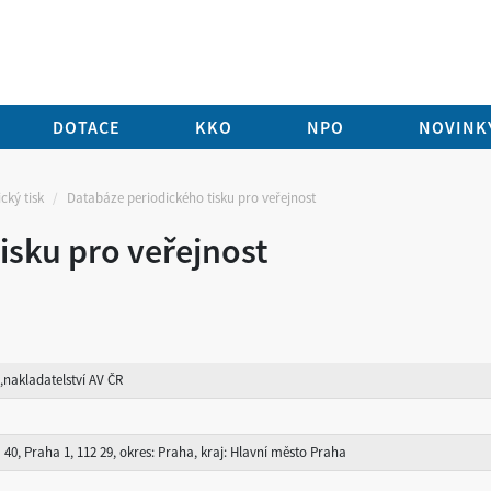
DOTACE
KKO
NPO
NOVINKY
cký tisk
Databáze periodického tisku pro veřejnost
isku pro veřejnost
nakladatelství AV ČR
40, Praha 1, 112 29, okres: Praha, kraj: Hlavní město Praha