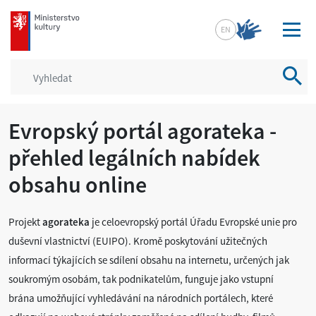
mkcr.cz
EN
Vyhled
Evropský portál agorateka -
přehled legálních nabídek
obsahu online
Projekt
agorateka
je celoevropský portál Úřadu Evropské unie pro
duševní vlastnictví (EUIPO). Kromě poskytování užitečných
informací týkajících se sdílení obsahu na internetu, určených jak
soukromým osobám, tak podnikatelům, funguje jako vstupní
brána umožňující vyhledávání na národních portálech, které